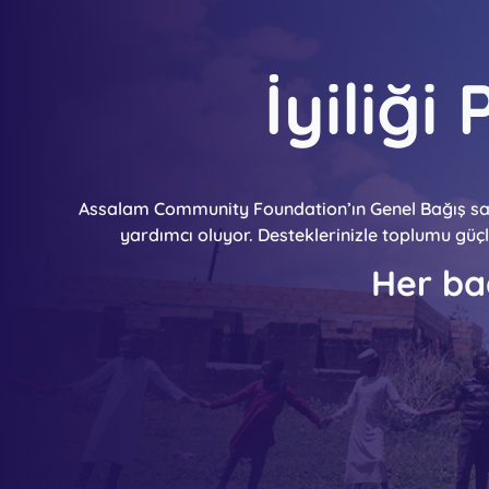
İyiliğ
Assalam Community Foundation’ın Genel Bağış sayf
yardımcı oluyor. Desteklerinizle toplumu güçle
Her bağ