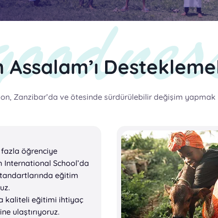
 Assalam’ı Desteklemeli
 Zanzibar’da ve ötesinde sürdürülebilir değişim yapmak iç
 fazla öğrenciye
 International School’da
tandartlarında eğitim
uz.
a kaliteli eğitimi ihtiyaç
ine ulaştırıyoruz.