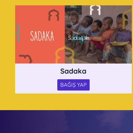
Sadaka
BAĞIŞ YAP