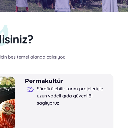
siniz?
in beş temel alanda çalışıyor.
Permakültür
Sürdürülebilir tarım projeleriyle
uzun vadeli gıda güvenliği
sağlıyoruz