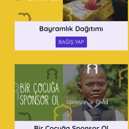
Bayramlık Dağıtımı
BAĞIŞ YAP
Bir Çocuğa Sponsor Ol