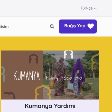
Türkçe
Bağış Yap
etişim
Kumanya Yardımı