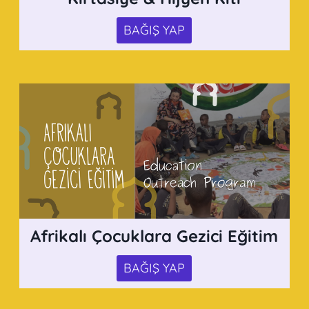
BAĞIŞ YAP
Afrikalı Çocuklara Gezici Eğitim
BAĞIŞ YAP