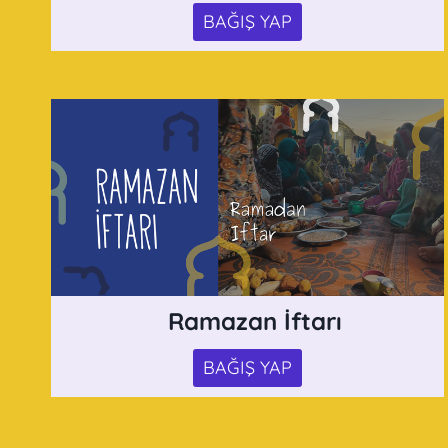
BAĞIŞ YAP
Ramazan İftarı
BAĞIŞ YAP