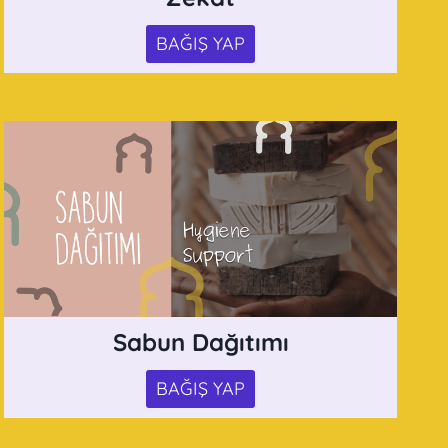
BAĞIŞ YAP
Sabun Dağıtımı
BAĞIŞ YAP