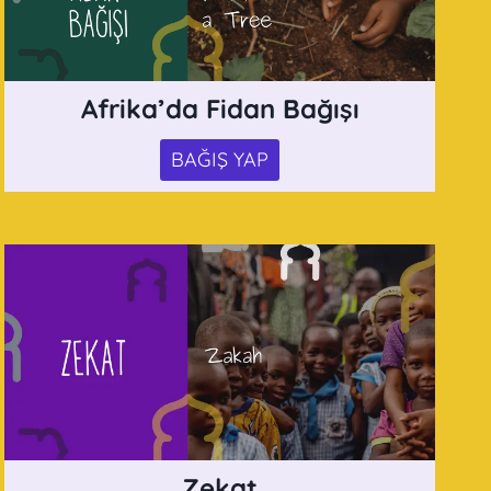
Afrika’da Fidan Bağışı
BAĞIŞ YAP
Zekat