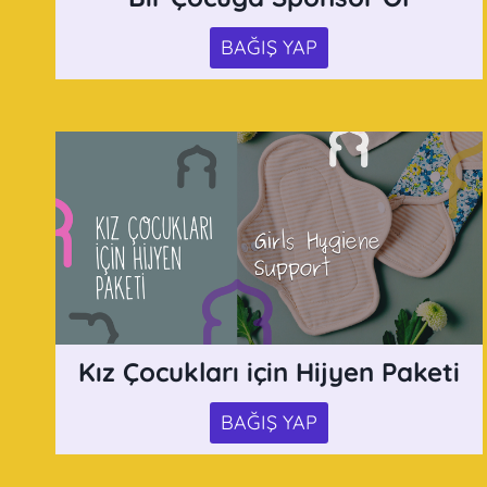
BAĞIŞ YAP
Kız Çocukları için Hijyen Paketi
BAĞIŞ YAP