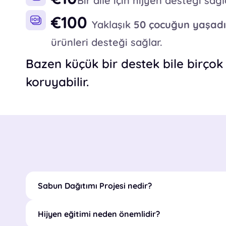
Bir aile için hijyen desteği sağ
€100
Yaklaşık
50 çocuğun yaşadı
ürünleri desteği sağlar.
Bazen küçük bir destek bile birçok
koruyabilir.
Sabun Dağıtımı Projesi nedir?
Hijyen eğitimi neden önemlidir?