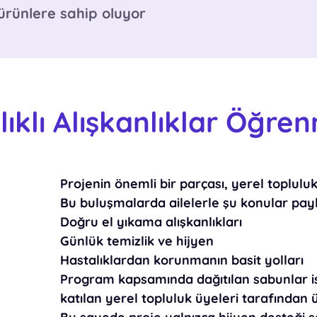
ürünlere sahip oluyor
lıklı Alışkanlıklar Öğre
Projenin önemli bir parçası, yerel toplulu
Bu buluşmalarda ailelerle şu konular payla
Doğru el yıkama alışkanlıkları
Günlük temizlik ve hijyen
Hastalıklardan korunmanın basit yolları
Program kapsamında dağıtılan sabunlar i
katılan yerel topluluk üyeleri tarafından ür