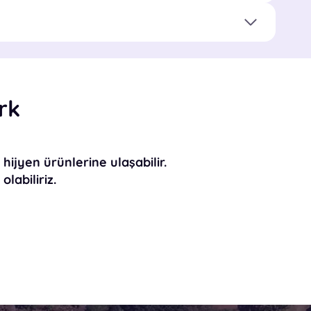
rk
i hijyen ürünlerine
ulaşabilir.
olabiliriz.