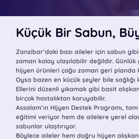
Küçük Bir Sabun, Büy
Zanzibar’daki bazı aileler için sabun gibi 
zaman kolay ulaşılabilir değildir. Günlü
hijyen ürünleri çoğu zaman geri planda k
Oysa bazen en küçük şeyler bile sağlığı
Ellerini düzenli yıkamak gibi basit alışkanl
birçok hastalıktan koruyabilir.
Assalam’ın
Hijyen Destek Programı
, ta
eğitimi
veriyor hem de ailelere
yerel ola
sabunlar
ulaştırıyor.
Böylece aileler hem doğru hijyen alışkan