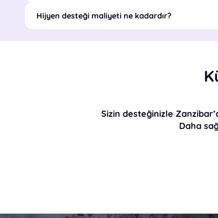
Hijyen desteği maliyeti ne kadardır?
K
Sizin desteğinizle Zanzibar’
Daha sağlı