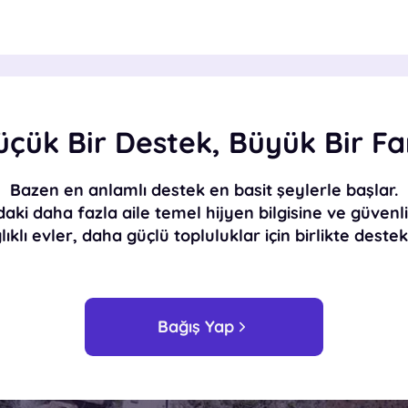
üçük Bir Destek, Büyük Bir Fa
Bazen en anlamlı destek en basit şeylerle başlar.
daki daha fazla aile
temel hijyen bilgisine ve güvenl
klı evler, daha güçlü topluluklar için birlikte destek 
Bağış Yap