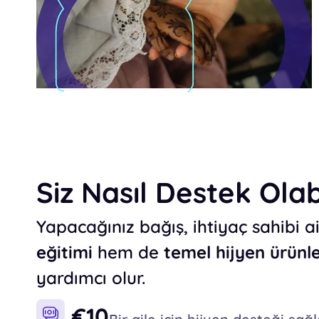
Siz Nasıl Destek Olabi
Yapacağınız bağış, ihtiyaç sahibi 
eğitimi
hem de
temel hijyen ürünle
yardımcı olur.
€10