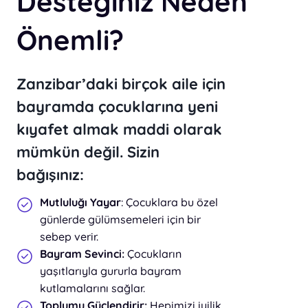
Desteğiniz Neden
Önemli?
Zanzibar’daki birçok aile için
bayramda çocuklarına yeni
kıyafet almak maddi olarak
mümkün değil. Sizin
bağışınız:
Mutluluğı Yayar
: Çocuklara bu özel
günlerde gülümsemeleri için bir
sebep verir.
Bayram Sevinci:
Çocukların
yaşıtlarıyla gururla bayram
kutlamalarını sağlar.
Toplumu Güçlendirir:
Hepimizi iyilik