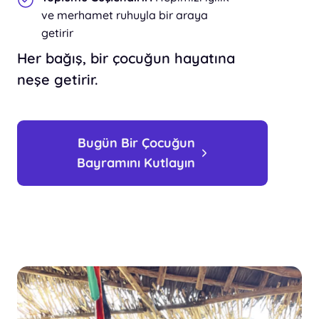
ve merhamet ruhuyla bir araya
getirir
Her bağış, bir çocuğun hayatına
neşe getirir.
Bugün Bir Çocuğun
Bayramını Kutlayın