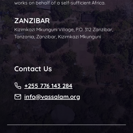
works on behalf of a self-sufficient Africa.
ZANZIBAR
Kizimkazi Mkunguni Village, P.O. 312 Zanzibar,
Tanzania, Zanzibar, Kizimkazi Mkunguni
Contact Us
+255 776 143 284
info@vassalam.org