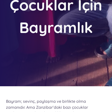
Çocuklar İçin
Bayramlık
Bayram; sevinç, paylaşma ve birlikte olma
zamanıdır. Ama Zanzibar’daki bazı çocuklar