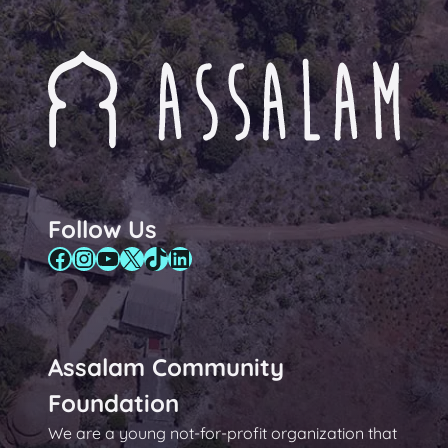
Follow Us
Facebook
Instagram
YouTube
X
TikTok
LinkedIn
Assalam Community
Foundation
We are a young not-for-profit organization that