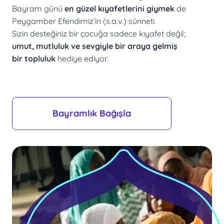
Bayram günü
en güzel kıyafetlerini giymek
de
Peygamber Efendimiz’in (s.a.v.) sünneti.
Sizin desteğiniz bir çocuğa sadece kıyafet değil;
umut, mutluluk ve sevgiyle bir araya gelmiş
bir topluluk
hediye ediyor.
Bayramlık Bağışla