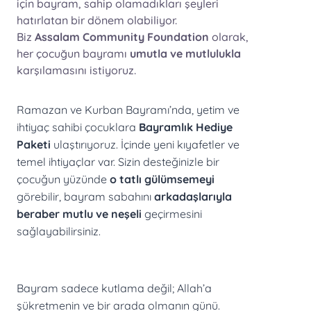
için bayram, sahip olamadıkları şeyleri
hatırlatan bir dönem olabiliyor.
Biz
Assalam Community Foundation
olarak,
her çocuğun bayramı
umutla ve mutlulukla
karşılamasını istiyoruz.
Ramazan ve Kurban Bayramı’nda, yetim ve
ihtiyaç sahibi çocuklara
Bayramlık Hediye
Paketi
ulaştırıyoruz. İçinde yeni kıyafetler ve
temel ihtiyaçlar var. Sizin desteğinizle bir
çocuğun yüzünde
o tatlı gülümsemeyi
görebilir, bayram sabahını
arkadaşlarıyla
beraber mutlu ve neşeli
geçirmesini
sağlayabilirsiniz.
Bayram sadece kutlama değil; Allah’a
şükretmenin ve bir arada olmanın günü.