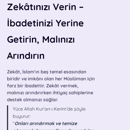
Zekâtınızı Verin –
İbadetinizi Yerine
Getirin, Malınızı
Arındırın
Zekât
, İslam’ın beş temel esasından
biridir ve imkânı olan her Müslüman için
farz bir ibadettir. Zekât vermek,
malınızı arındırırken ihtiyaç sahiplerine
destek olmanızı sağlar.
Yüce Allah Kur’an-ı Kerim’de şöyle
buyurur:
“
Onları arındırmak ve temize