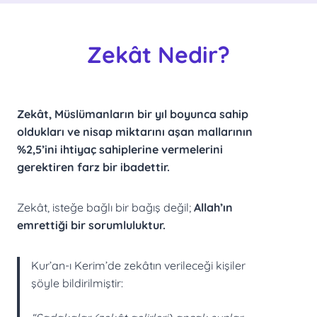
Zekât Nedir?
Zekât, Müslümanların
bir yıl boyunca sahip
oldukları ve nisap miktarını aşan mallarının
%2,5’ini
ihtiyaç sahiplerine vermelerini
gerektiren farz bir ibadettir.
Zekât, isteğe bağlı bir bağış değil;
Allah’ın
emrettiği bir sorumluluktur.
Kur’an-ı Kerim’de zekâtın verileceği kişiler
şöyle bildirilmiştir: