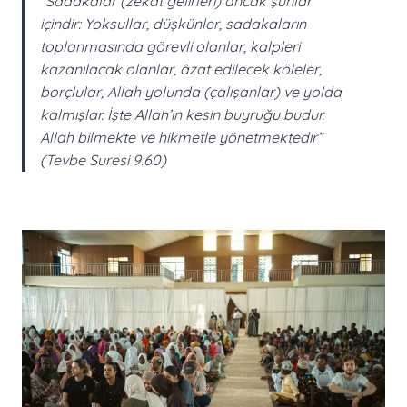
“Sadakalar (zekât gelirleri) ancak şunlar
içindir: Yoksullar, düşkünler, sadakaların
toplanmasında görevli olanlar, kalpleri
kazanılacak olanlar, âzat edilecek köleler,
borçlular, Allah yolunda (çalışanlar) ve yolda
kalmışlar. İşte Allah’ın kesin buyruğu budur.
Allah bilmekte ve hikmetle yönetmektedir”
(Tevbe Suresi 9:60)