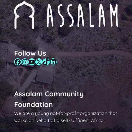
Follow Us
Facebook
Instagram
YouTube
X
TikTok
LinkedIn
Assalam Community
Foundation
We are a young not-for-profit organization that
works on behalf of a self-sufficient Africa.