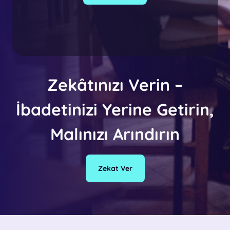
Zekâtınızı Verin –
İbadetinizi Yerine Getirin,
Malınızı Arındırın
Zekat Ver