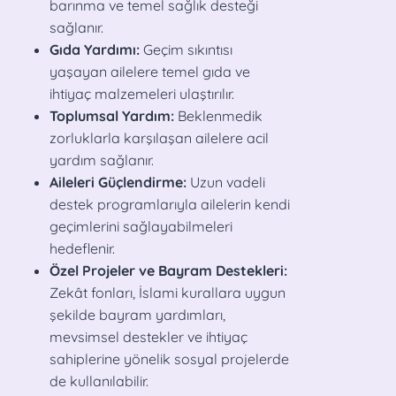
barınma ve temel sağlık desteği
sağlanır.
Gıda Yardımı:
Geçim sıkıntısı
yaşayan ailelere temel gıda ve
ihtiyaç malzemeleri ulaştırılır.
Toplumsal Yardım:
Beklenmedik
zorluklarla karşılaşan ailelere acil
yardım sağlanır.
Aileleri Güçlendirme:
Uzun vadeli
destek programlarıyla ailelerin kendi
geçimlerini sağlayabilmeleri
hedeflenir.
Özel Projeler ve Bayram Destekleri:
Zekât fonları, İslami kurallara uygun
şekilde bayram yardımları,
mevsimsel destekler ve ihtiyaç
sahiplerine yönelik sosyal projelerde
de kullanılabilir.