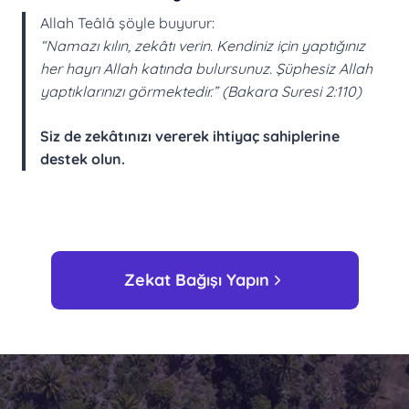
Allah Teâlâ şöyle buyurur:
“Namazı kılın, zekâtı verin. Kendiniz için yaptığınız
her hayrı Allah katında bulursunuz. Şüphesiz Allah
yaptıklarınızı görmektedir.” (Bakara Suresi 2:110)
Siz de zekâtınızı vererek
ihtiyaç sahiplerine
destek olun.
Zekat Bağışı Yapın