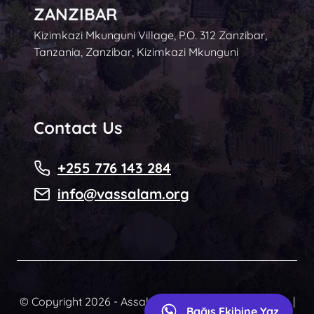
ZANZIBAR
Kizimkazi Mkunguni Village, P.O. 312 Zanzibar,
Tanzania, Zanzibar, Kizimkazi Mkunguni
Contact Us
+255 776 143 284
info@vassalam.org
© Copyright 2026 - Assalam Community Foundation |
Bağış Ekibine Yaz