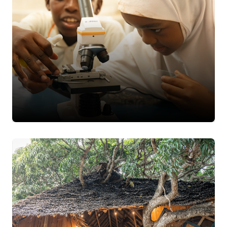
More Info
Blog
Daha Fazla Bilgi