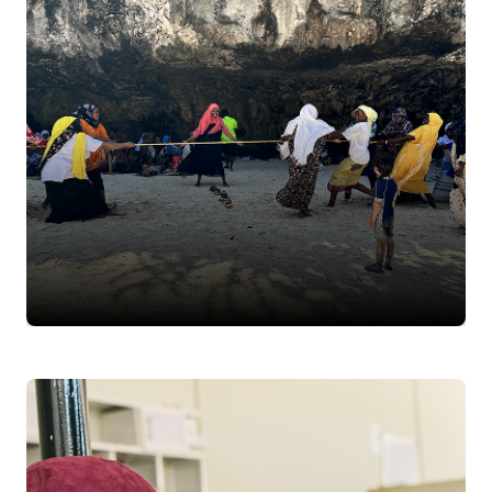
Daha Fazla Bilgi
Ekiple Tanış