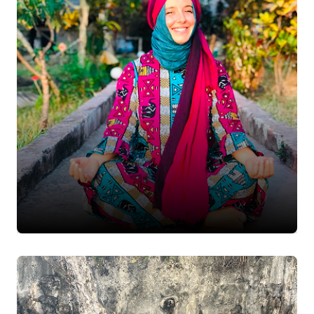
Bizim Hikayemiz
More Info
Kurucumuzun Hikayesi