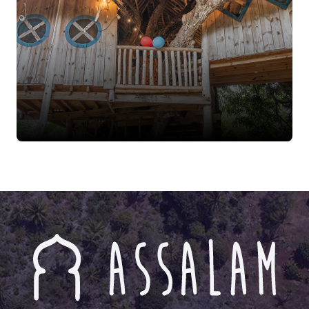
Eskimeyen Gönüllülerimiz
Daha Fazla Bilgi