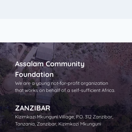
Assalam Community
Foundation
We are a young not-for-profit organization
that works on behalf of a self-sufficient Africa.
ZANZIBAR
Kizimkazi Mkunguni Village, P.O. 312 Zanzibar,
Tanzania, Zanzibar, Kizimkazi Mkunguni