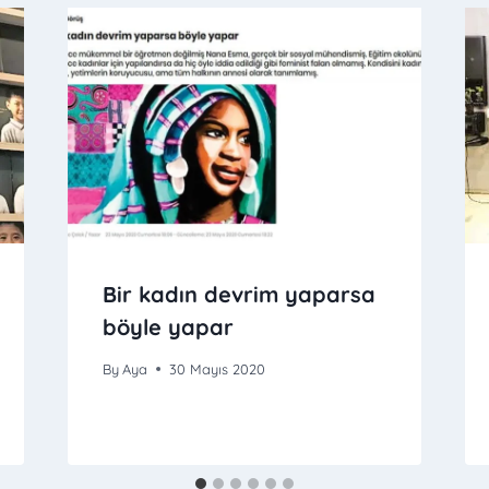
Bir kadın devrim yaparsa
böyle yapar
By
Aya
30 Mayıs 2020