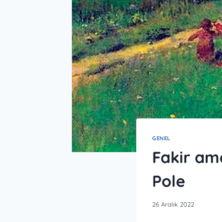
GENEL
Fakir ama
Pole
26 Aralık 2022