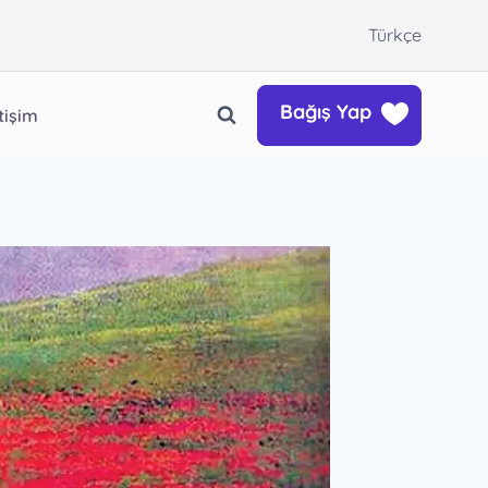
Türkçe
Bağış Yap
etişim