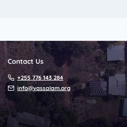
Contact Us
+255 776 143 284
info@vassalam.org