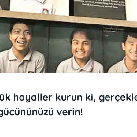
ük hayaller kurun ki, gerçekl
 gücününüzü verin!