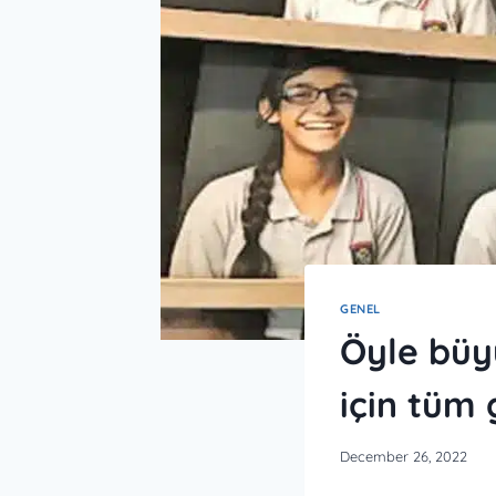
GENEL
Öyle büy
için tüm
December 26, 2022