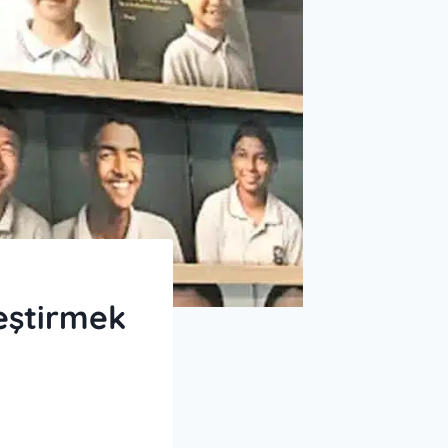
eştirmek