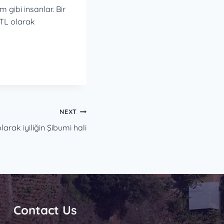
 gibi insanlar. Bir
7 TL olarak
NEXT
larak iyiliğin Şibumi hali
Contact Us