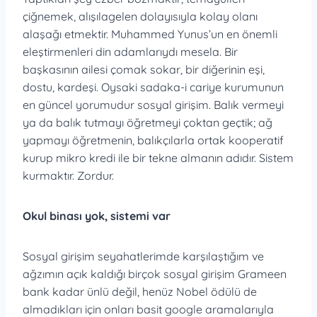
çiğnemek, alışılagelen dolayısıyla kolay olanı
alaşağı etmektir. Muhammed Yunus’un en önemli
eleştirmenleri din adamlarıydı mesela. Bir
başkasının ailesi çomak sokar, bir diğerinin eşi,
dostu, kardeşi. Oysaki sadaka-i cariye kurumunun
en güncel yorumudur sosyal girişim. Balık vermeyi
ya da balık tutmayı öğretmeyi çoktan geçtik; ağ
yapmayı öğretmenin, balıkçılarla ortak kooperatif
kurup mikro kredi ile bir tekne almanın adıdır. Sistem
kurmaktır. Zordur.
Okul binası yok, sistemi var
Sosyal girişim seyahatlerimde karşılaştığım ve
ağzımın açık kaldığı birçok sosyal girişim Grameen
bank kadar ünlü değil, henüz Nobel ödülü de
almadıkları için onları basit google aramalarıyla