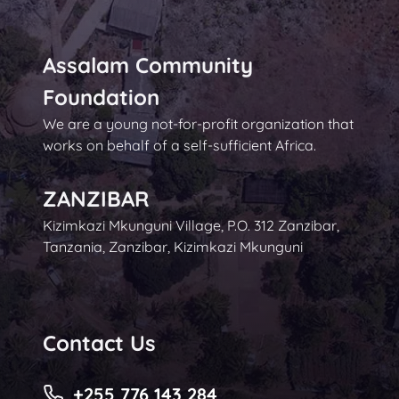
Assalam Community
Foundation
We are a young not-for-profit organization that
works on behalf of a self-sufficient Africa.
ZANZIBAR
Kizimkazi Mkunguni Village, P.O. 312 Zanzibar,
Tanzania, Zanzibar, Kizimkazi Mkunguni
Contact Us
+255 776 143 284