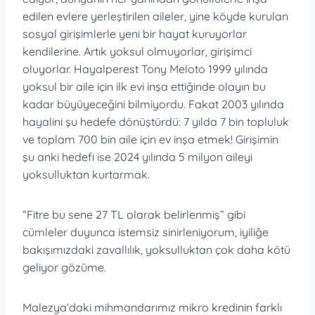
edilen evlere yerleştirilen aileler, yine köyde kurulan
sosyal girişimlerle yeni bir hayat kuruyorlar
kendilerine. Artık yoksul olmuyorlar, girişimci
oluyorlar. Hayalperest Tony Meloto 1999 yılında
yoksul bir aile için ilk evi inşa ettiğinde olayın bu
kadar büyüyeceğini bilmiyordu. Fakat 2003 yılında
hayalini şu hedefe dönüştürdü: 7 yılda 7 bin topluluk
ve toplam 700 bin aile için ev inşa etmek! Girişimin
şu anki hedefi ise 2024 yılında 5 milyon aileyi
yoksulluktan kurtarmak.
“Fitre bu sene 27 TL olarak belirlenmiş” gibi
cümleler duyunca istemsiz sinirleniyorum, iyiliğe
bakışımızdaki zavallılık, yoksulluktan çok daha kötü
geliyor gözüme.
Malezya’daki mihmandarımız mikro kredinin farklı