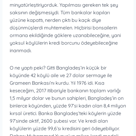
minyatürleştiriyorduk. Yapılması gereken tek şey
saksının değişmesiydi. Tüm bankalar kapıları
yüzüne kapattı, nerden çıktı bu kaçık diye
düşünmüşlerdi muhtemelen. Hiçbirisi bonsailerin
ormana ekildiğinde göklere uzanabileceğine, yani
yoksul köylülerin kredi borcunu ödeyebileceğine
inanmadı.
O ne yaptı peki? Gitti Bangladeş’in küçük bir
köyünde 42 köylü aile ve 27 dolar sermaye ile
Grameen Bankası’nı kurdu. Yıl 1976 idi. Kısa
keseceğim, 2017 itibariyle bankanın toplam varlığı
1,5 milyar dolar ve bunun sahipleri, Bangladeş’in on
binlerce köyünden, yüzde 97’si kadın olan 8,4 milyon
kırsal üretici. Banka Bangladeş’teki köylerin yüzde
97’sinde aktif, 2600 şubesi var. Ve kredi alan
köylülerin yüzde 99,6’sı kredisini geri ödeyebiliyor.