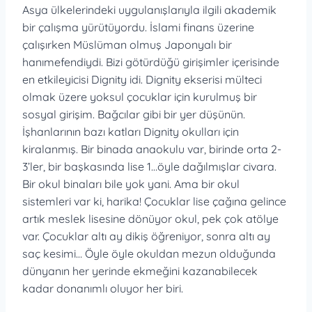
Asya ülkelerindeki uygulanışlarıyla ilgili akademik
bir çalışma yürütüyordu. İslami finans üzerine
çalışırken Müslüman olmuş Japonyalı bir
hanımefendiydi. Bizi götürdüğü girişimler içerisinde
en etkileyicisi Dignity idi. Dignity ekserisi mülteci
olmak üzere yoksul çocuklar için kurulmuş bir
sosyal girişim. Bağcılar gibi bir yer düşünün.
İşhanlarının bazı katları Dignity okulları için
kiralanmış. Bir binada anaokulu var, birinde orta 2-
3’ler, bir başkasında lise 1…öyle dağılmışlar civara.
Bir okul binaları bile yok yani. Ama bir okul
sistemleri var ki, harika! Çocuklar lise çağına gelince
artık meslek lisesine dönüyor okul, pek çok atölye
var. Çocuklar altı ay dikiş öğreniyor, sonra altı ay
saç kesimi… Öyle öyle okuldan mezun olduğunda
dünyanın her yerinde ekmeğini kazanabilecek
kadar donanımlı oluyor her biri.