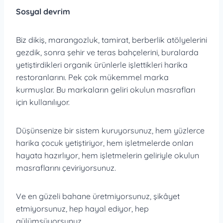
Sosyal devrim
Biz dikiş, marangozluk, tamirat, berberlik atölyelerini
gezdik, sonra şehir ve teras bahçelerini, buralarda
yetiştirdikleri organik ürünlerle işlettikleri harika
restoranlarını. Pek çok mükemmel marka
kurmuşlar. Bu markaların geliri okulun masrafları
için kullanılıyor.
Düşünsenize bir sistem kuruyorsunuz, hem yüzlerce
harika çocuk yetiştiriyor, hem işletmelerde onları
hayata hazırlıyor, hem işletmelerin geliriyle okulun
masraflarını çeviriyorsunuz.
Ve en güzeli bahane üretmiyorsunuz, şikâyet
etmiyorsunuz, hep hayal ediyor, hep
gülümsüyorsunuz…