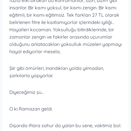
fazla etki bırakan bu kahramanlar, sizin, bizim gibi
insanlar. Bir kısmı yoksul, bir kısmı zengin. Bir kısmı
eğitimli, bir kısmı eğitimsiz. Tek farkları 27 TL olarak
belirlenen fitre ile kısıtlamıyorlar içlerindeki iyiliği…
Hayalleri kocaman. Yoksulluğu bitirdiklerinde, bir
zamanlar zengin ve fakirler arasında uçurumlar
olduğunu anlatacakları yoksulluk müzeleri yapmayı
hayal ediyorlar mesela,
Şiir gibi ömürleri, inandıkları yolda yılmadan,
şarkılarla yaşıyorlar.
Diyeceğimiz şu…
O ki Ramazan geldi.
Dışarıda iftara sahur da yalan bu sene, vaktimiz bol.