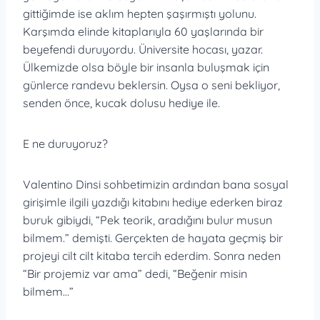
gittiğimde ise aklım hepten şaşırmıştı yolunu.
Karşımda elinde kitaplarıyla 60 yaşlarında bir
beyefendi duruyordu. Üniversite hocası, yazar.
Ülkemizde olsa böyle bir insanla buluşmak için
günlerce randevu beklersin. Oysa o seni bekliyor,
senden önce, kucak dolusu hediye ile.
E ne duruyoruz?
Valentino Dinsi sohbetimizin ardından bana sosyal
girişimle ilgili yazdığı kitabını hediye ederken biraz
buruk gibiydi, “Pek teorik, aradığını bulur musun
bilmem.” demişti. Gerçekten de hayata geçmiş bir
projeyi cilt cilt kitaba tercih ederdim. Sonra neden
“Bir projemiz var ama” dedi, “Beğenir misin
bilmem…”