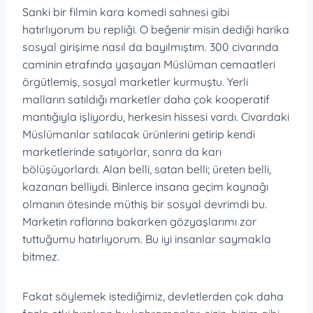
Sanki bir filmin kara komedi sahnesi gibi
hatırlıyorum bu repliği. O beğenir misin dediği harika
sosyal girişime nasıl da bayılmıştım. 300 civarında
caminin etrafında yaşayan Müslüman cemaatleri
örgütlemiş, sosyal marketler kurmuştu. Yerli
malların satıldığı marketler daha çok kooperatif
mantığıyla işliyordu, herkesin hissesi vardı. Civardaki
Müslümanlar satılacak ürünlerini getirip kendi
marketlerinde satıyorlar, sonra da karı
bölüşüyorlardı. Alan belli, satan belli; üreten belli,
kazanan belliydi. Binlerce insana geçim kaynağı
olmanın ötesinde müthiş bir sosyal devrimdi bu.
Marketin raflarına bakarken gözyaşlarımı zor
tuttuğumu hatırlıyorum. Bu iyi insanlar saymakla
bitmez.
Fakat söylemek istediğimiz, devletlerden çok daha