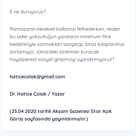
E ne duruyoruz?
Ramazanın bereketi kalbimizi fethederken, neden
bu sefer yoksulluğun yaralarını minimum fitre
bedelleriyle sarmaktan vazgeçip, biraz kalıplarımızı
zorlamıyor, içimizdeki sistemler kuracak
hayalperest sosyal girişimciyi uyandırmıyoruz?
haticecolak@gmail.com
Dr. Hatice Çolak / Yazar
(25.04.2020 tarihli Akşam Gazetesi Star Açık
Görüş sayfasında yayınlanmıştır.)