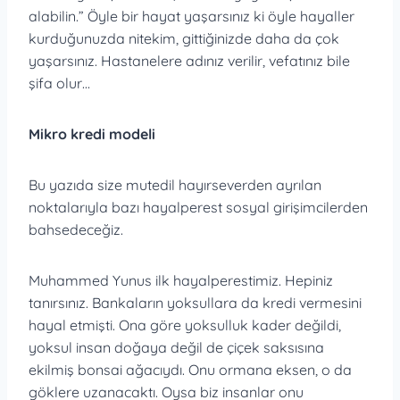
alabilin.” Öyle bir hayat yaşarsınız ki öyle hayaller
kurduğunuzda nitekim, gittiğinizde daha da çok
yaşarsınız. Hastanelere adınız verilir, vefatınız bile
şifa olur…
Mikro kredi modeli
Bu yazıda size mutedil hayırseverden ayrılan
noktalarıyla bazı hayalperest sosyal girişimcilerden
bahsedeceğiz.
Muhammed Yunus ilk hayalperestimiz. Hepiniz
tanırsınız. Bankaların yoksullara da kredi vermesini
hayal etmişti. Ona göre yoksulluk kader değildi,
yoksul insan doğaya değil de çiçek saksısına
ekilmiş bonsai ağacıydı. Onu ormana eksen, o da
göklere uzanacaktı. Oysa biz insanlar onu