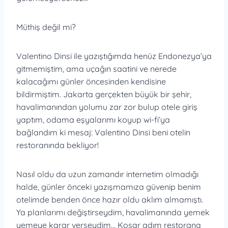
Müthiş değil mi?
Valentino Dinsi ile yazıştığımda henüz Endonezya’ya
gitmemiştim, ama uçağın saatini ve nerede
kalacağımı günler öncesinden kendisine
bildirmiştim. Jakarta gerçekten büyük bir şehir,
havalimanından yolumu zar zor bulup otele giriş
yaptım, odama eşyalarımı koyup wi-fi’ya
bağlandım ki mesaj: Valentino Dinsi beni otelin
restoranında bekliyor!
Nasıl oldu da uzun zamandır internetim olmadığı
halde, günler önceki yazışmamıza güvenip benim
otelimde benden önce hazır oldu aklım almamıştı.
Ya planlarımı değiştirseydim, havalimanında yemek
yemeye karar verseydim… Koşar adım restorana